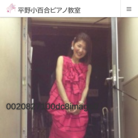
0020827100dc8image0